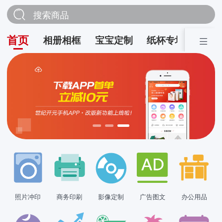
搜索商品
首页
相册相框
宝宝定制
纸杯专场
营销
照片冲印
商务印刷
影像定制
广告图文
办公用品