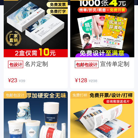
名片定制
宣传单定制
包设计
包邮包设计
¥23
¥128
¥39
¥238
包邮包设计
免费打样