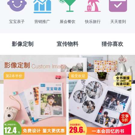
宝宝亲子
营销推广
展会餐饮
快乐旅行
天天签到
影像定制
宣传物料
猜你喜欢
第2本半价
最受欢迎