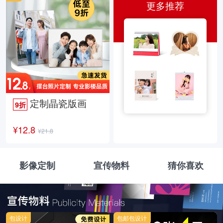
更多推荐
定制晶瓷版画
9折
¥12.8
¥21.8
影像定制
宣传物料
猜你喜欢
包设计
包邮包设计