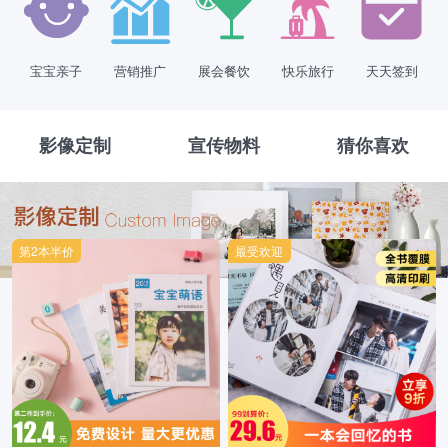
宝宝亲子
营销推广
展会餐饮
快乐旅行
天天签到
影像定制
宣传物料
猜你喜欢
第2本半价
最受欢迎