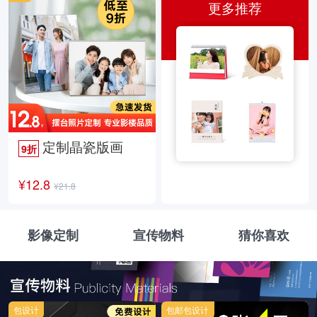
更多推荐
定制晶瓷版画
9折
¥12.8
¥21.8
影像定制
宣传物料
猜你喜欢
包设计
包邮包设计