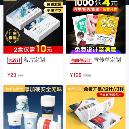
名片定制
宣传单定制
包设计
包邮包设计
¥23
¥128
¥39
¥238
包邮包设计
免费打样