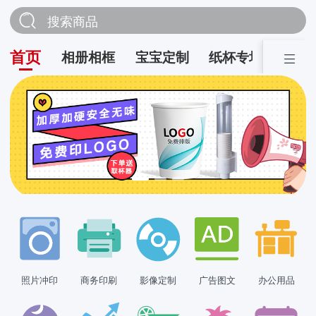
搜索商品
首页
相册相框
宝宝定制
纸杯专场
营销
照片冲印
商务印刷
影像定制
广告图文
办公用品