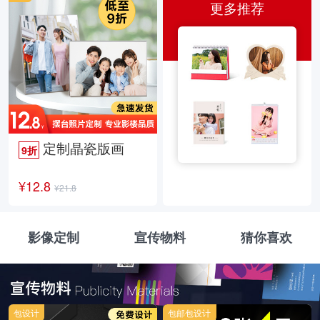
更多推荐
定制晶瓷版画
9折
¥12.8
¥21.8
影像定制
宣传物料
猜你喜欢
包设计
包邮包设计