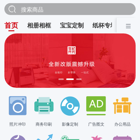
搜索商品
首页
相册相框
宝宝定制
纸杯专场
营销
照片冲印
商务印刷
影像定制
广告图文
办公用品