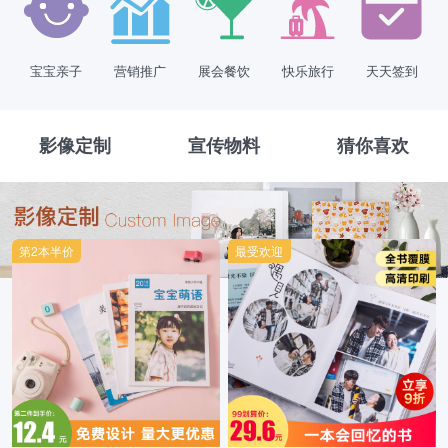
宝宝亲子
营销推广
展会餐饮
快乐旅行
天天签到
影像定制
宣传物料
猜你喜欢
第2本半价
最受欢迎