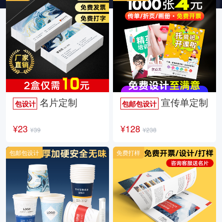
名片定制
宣传单定制
包设计
包邮包设计
¥23
¥128
¥39
¥238
包邮包设计
免费打样