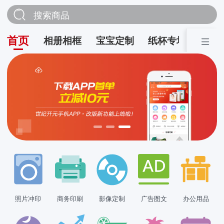
搜索商品
首页
相册相框
宝宝定制
纸杯专场
营销
照片冲印
商务印刷
影像定制
广告图文
办公用品