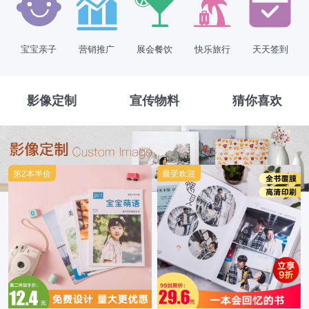
宝宝亲子
营销推广
展会餐饮
快乐旅行
天天签到
影像定制
宣传物料
猜你喜欢
第2本半价
最受欢迎