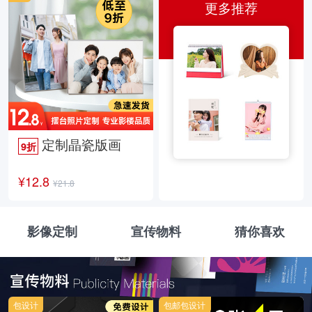
更多推荐
定制晶瓷版画
9折
¥12.8
¥21.8
影像定制
宣传物料
猜你喜欢
包设计
包邮包设计