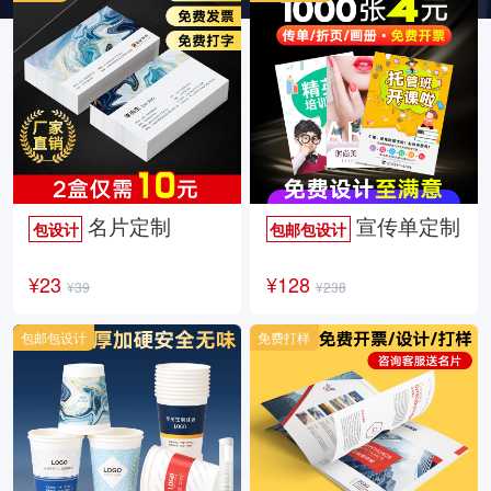
名片定制
宣传单定制
包设计
包邮包设计
¥23
¥128
¥39
¥238
包邮包设计
免费打样