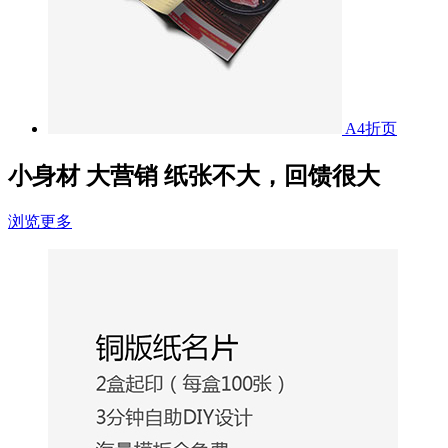
A4折页
小身材 大营销
纸张不大，回馈很大
浏览更多