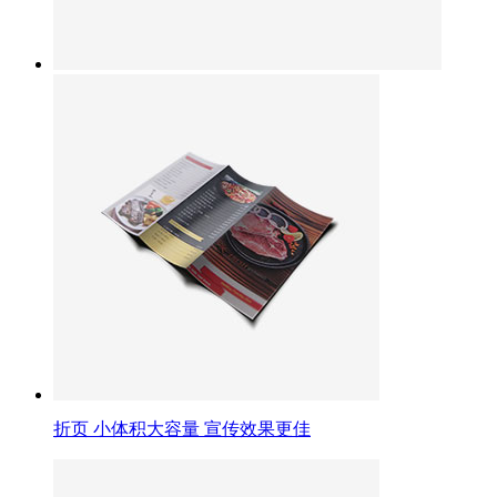
折页
小体积大容量 宣传效果更佳