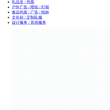
礼品盒 / 包装
户外广告 / 喷绘 / 灯箱
食品包装 / 广告 / 纸杯
文化衫 / 定制队服
设计服务 / 其他服务