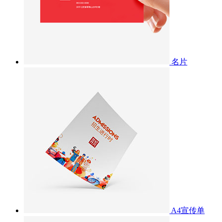
名片
A4宣传单