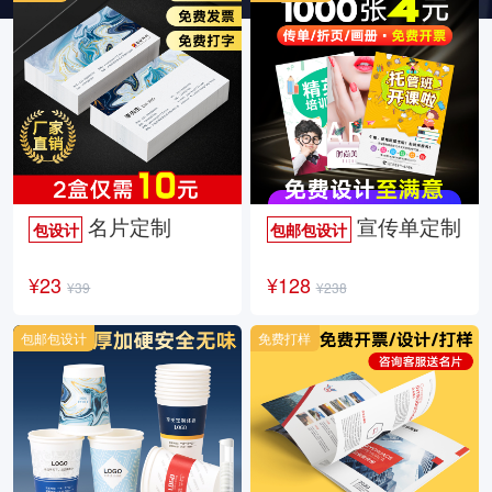
名片定制
宣传单定制
包设计
包邮包设计
¥23
¥128
¥39
¥238
包邮包设计
免费打样