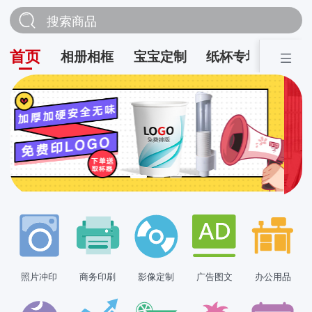
搜索商品
首页
相册相框
宝宝定制
纸杯专场
营销
照片冲印
商务印刷
影像定制
广告图文
办公用品