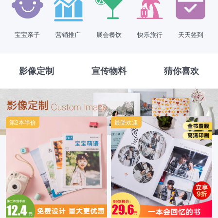
宝宝亲子
营销推广
展会餐饮
快乐旅行
天天签到
影像定制
宣传物料
猜你喜欢
第2本半价
最受欢迎