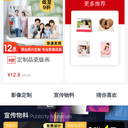
更多推荐
定制晶瓷版画
9折
¥12.8
¥21.8
影像定制
宣传物料
猜你喜欢
包设计
包邮包设计