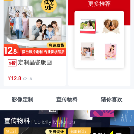
更多推荐
定制晶瓷版画
9折
¥12.8
¥21.8
影像定制
宣传物料
猜你喜欢
包设计
包邮包设计