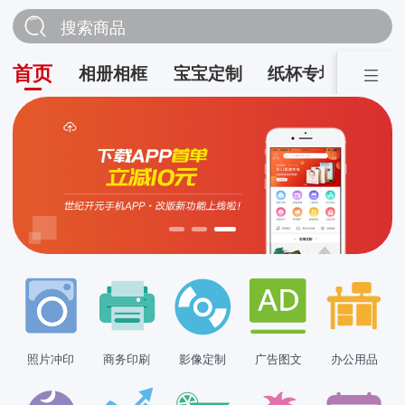
搜索商品
首页
相册相框
宝宝定制
纸杯专场
营销
照片冲印
商务印刷
影像定制
广告图文
办公用品