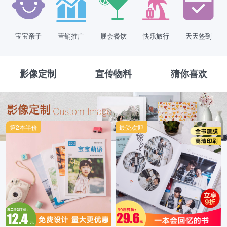
宝宝亲子
营销推广
展会餐饮
快乐旅行
天天签到
影像定制
宣传物料
猜你喜欢
第2本半价
最受欢迎