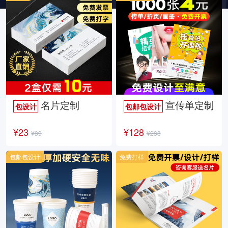
名片定制
宣传单定制
包设计
包邮包设计
¥23
¥128
¥39
¥238
包邮包设计
免费打样