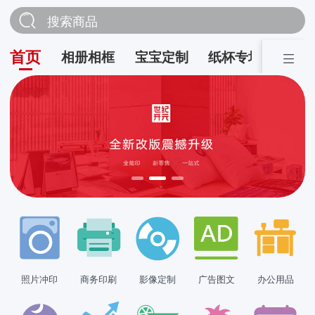
搜索商品
首页
相册相框
宝宝定制
纸杯专场
营销
照片冲印
商务印刷
影像定制
广告图文
办公用品