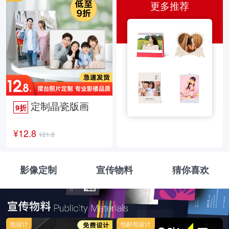
更多推荐
定制晶瓷版画
9折
¥12.8
¥21.8
影像定制
宣传物料
猜你喜欢
包设计
包邮包设计