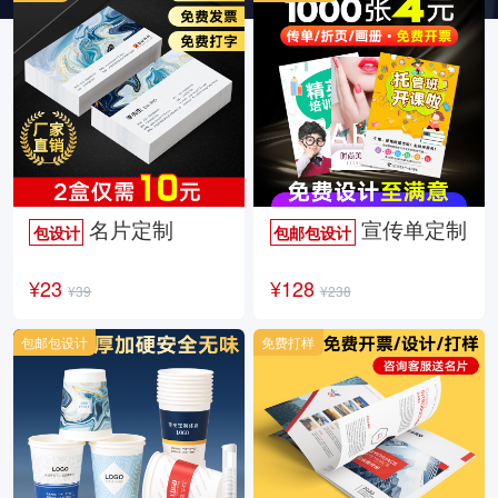
名片定制
宣传单定制
包设计
包邮包设计
¥23
¥128
¥39
¥238
包邮包设计
免费打样