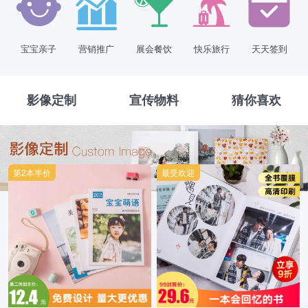
宝宝亲子
营销推广
展会餐饮
快乐旅行
天天签到
影像定制
宣传物料
猜你喜欢
第2本半价
最受欢迎