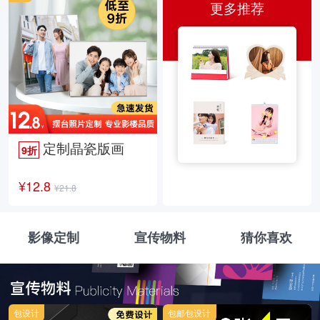
更多推荐
定制晶瓷版画
9折
¥12.8
¥21.8
影像定制
宣传物料
猜你喜欢
包设计
包邮包设计