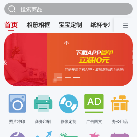
搜索商品
首页
相册相框
宝宝定制
纸杯专场
营销
照片冲印
商务印刷
影像定制
广告图文
办公用品