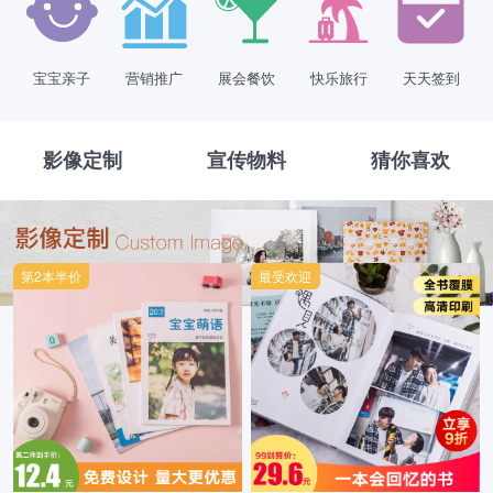
宝宝亲子
营销推广
展会餐饮
快乐旅行
天天签到
影像定制
宣传物料
猜你喜欢
第2本半价
最受欢迎