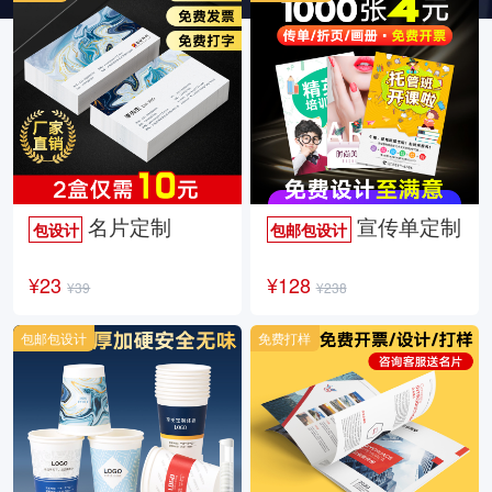
名片定制
宣传单定制
包设计
包邮包设计
¥23
¥128
¥39
¥238
包邮包设计
免费打样