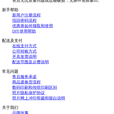
售后无忧质量问题或运输破损，无条件免费重印。
新手帮助
新用户注册流程
找回密码流程
优惠券如何领取和使用
DIY使用帮助
配送及支付
在线支付方式
公司转账方式
开具发票说明
配送范围及运费说明
常见问题
售后服务承诺
商品退换货流程
数码印刷和传统印刷区别
照片隐私保护协议
照片网上冲印剪裁和留白说明
关于我们
品牌故事