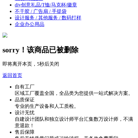
diy创意礼品/T恤/马克杯/徽章
不干胶 / 广告扇 / 手提袋
设计服务 / 其他服务 / 数码打样
企业办公用品
sorry！该商品已被删除
即将离开本页，
5
秒后关闭
返回首页
自有工厂
区域工厂覆盖全国，全品类为您提供一站式解决方案。
品质保证
专业的生产设备和人工质检。
设计无忧
自建设计团队和独立设计师平台汇集数万设计师，不满
意退款！
售后保障