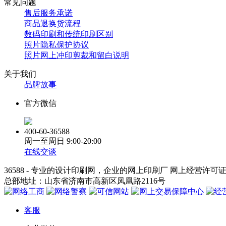
常见问题
售后服务承诺
商品退换货流程
数码印刷和传统印刷区别
照片隐私保护协议
照片网上冲印剪裁和留白说明
关于我们
品牌故事
官方微信
400-60-36588
周一至周日
9:00-20:00
在线交谈
36588 - 专业的设计印刷网，企业的网上印刷厂 网上经营许可
总部地址：山东省济南市高新区凤凰路2116号
客服