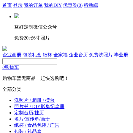
首页
登录
我的订单
我的DIY
优惠券
(0)
移动端
益好定制微信公众号
免费20张6寸照片
企业画册
包装礼盒
纸杯
全家福
企业台历
免费洗照片
毕业册
0
购物车
购物车暂无商品，赶快选购吧！
全部分类
洗照片 / 相册 / 摆台
照片书 / DIY影集纪念册
定制台历/挂历
名片/宣传单/画册
纸杯 / 食品包装 / 广告
包装 / 礼品盒