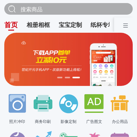
搜索商品
首页
相册相框
宝宝定制
纸杯专场
营销
照片冲印
商务印刷
影像定制
广告图文
办公用品