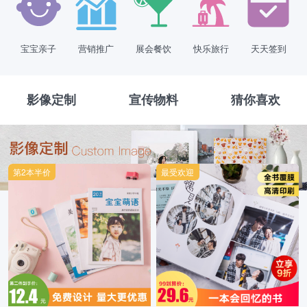
宝宝亲子
营销推广
展会餐饮
快乐旅行
天天签到
影像定制
宣传物料
猜你喜欢
第2本半价
最受欢迎