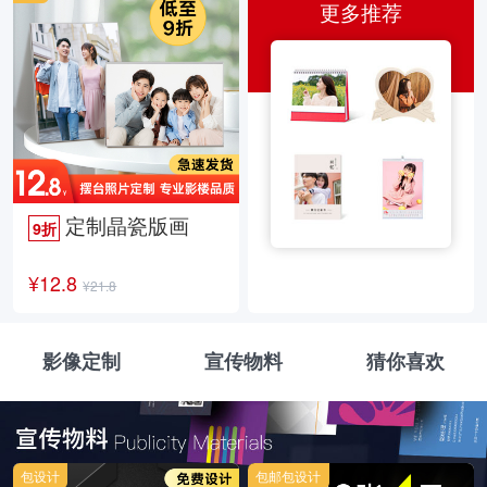
更多推荐
定制晶瓷版画
9折
¥12.8
¥21.8
影像定制
宣传物料
猜你喜欢
包设计
包邮包设计