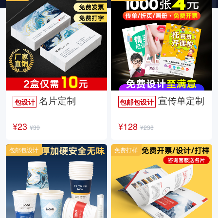
名片定制
宣传单定制
包设计
包邮包设计
¥23
¥128
¥39
¥238
包邮包设计
免费打样