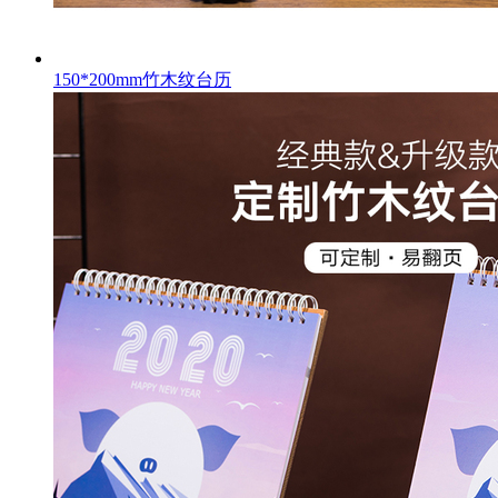
150*200mm竹木纹台历