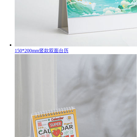
150*200mm竖款双面台历