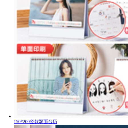
150*200竖款双面台历