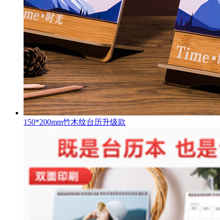
150*200mm竹木纹台历升级款