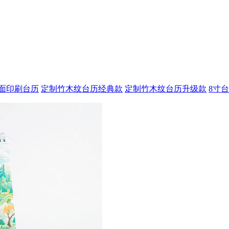
单面印刷台历
定制竹木纹台历经典款
定制竹木纹台历升级款
8寸