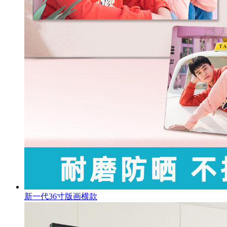
新一代36寸版画横款