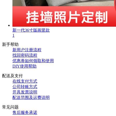
新一代36寸版画竖款
1
新手帮助
新用户注册流程
找回密码流程
优惠券如何领取和使用
DIY使用帮助
配送及支付
在线支付方式
公司转账方式
开具发票说明
配送范围及运费说明
常见问题
售后服务承诺