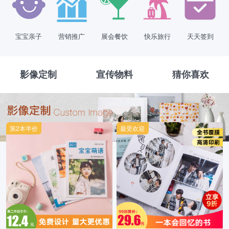
宝宝亲子
营销推广
展会餐饮
快乐旅行
天天签到
影像定制
宣传物料
猜你喜欢
第2本半价
最受欢迎