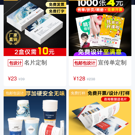
名片定制
宣传单定制
包设计
包邮包设计
¥23
¥128
¥39
¥238
包邮包设计
免费打样