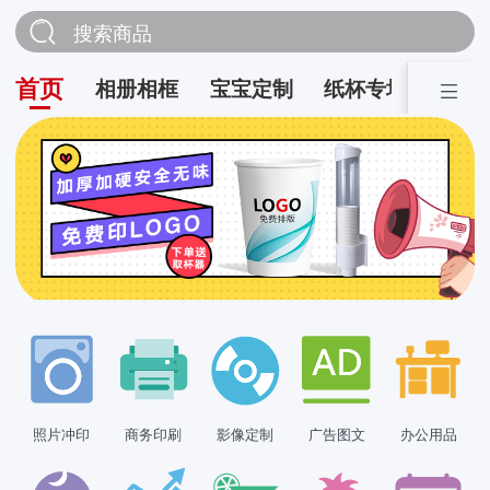
搜索商品
首页
相册相框
宝宝定制
纸杯专场
营销
照片冲印
商务印刷
影像定制
广告图文
办公用品