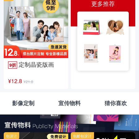
更多推荐
定制晶瓷版画
9折
¥12.8
¥21.8
影像定制
宣传物料
猜你喜欢
包设计
包邮包设计