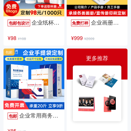
企业纸杯定制
企业画册定制
包邮包设计
免费打样
¥98
¥999
¥108
¥2009
包邮
更多推荐
企业常用商务手提袋
包邮
¥85