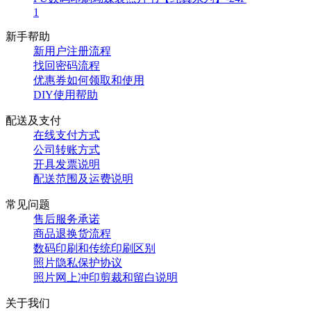
1
新手帮助
新用户注册流程
找回密码流程
优惠券如何领取和使用
DIY使用帮助
配送及支付
在线支付方式
公司转账方式
开具发票说明
配送范围及运费说明
常见问题
售后服务承诺
商品退换货流程
数码印刷和传统印刷区别
照片隐私保护协议
照片网上冲印剪裁和留白说明
关于我们