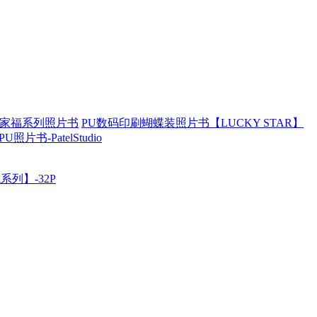
家福系列照片书
PU数码印刷蝴蝶装照片书【LUCKY STAR】
PU照片书-PatelStudio
列】-32P