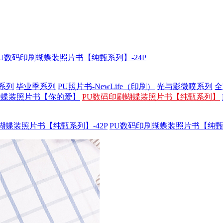
PU数码印刷蝴蝶装照片书【纯甄系列】-24P
系列
毕业季系列
PU照片书-NewLife（印刷）
光与影微喷系列
全
蝴蝶装照片书【你的爱】
PU数码印刷蝴蝶装照片书【纯甄系列】
蝴蝶装照片书【纯甄系列】-42P
PU数码印刷蝴蝶装照片书【纯甄系