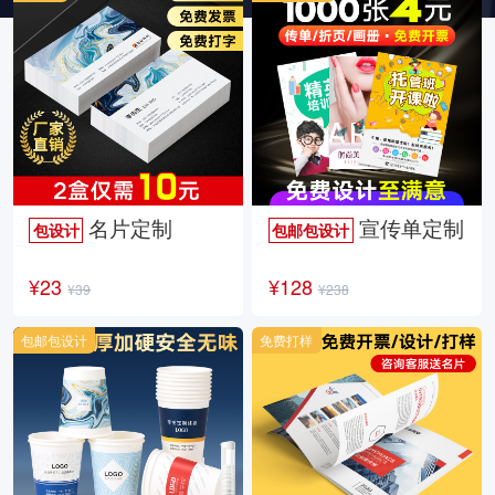
名片定制
宣传单定制
包设计
包邮包设计
¥23
¥128
¥39
¥238
包邮包设计
免费打样