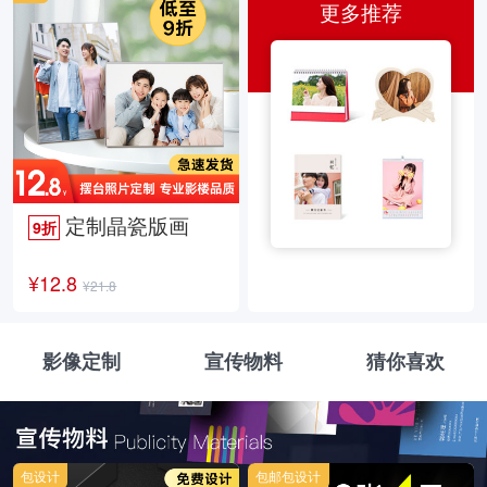
更多推荐
定制晶瓷版画
9折
¥12.8
¥21.8
影像定制
宣传物料
猜你喜欢
包设计
包邮包设计