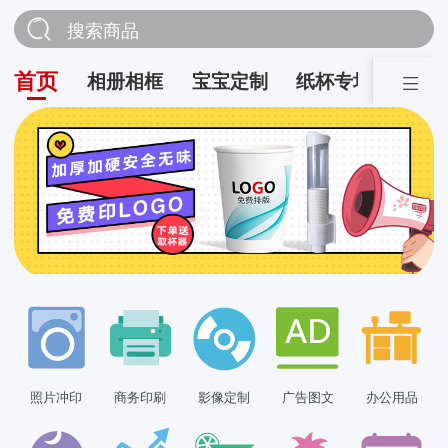
搜索商品
首页
相册相框
宝宝定制
纸杯专场
营销
照片冲印
商务印刷
影像定制
广告图文
办公用品