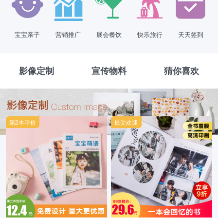
宝宝亲子
营销推广
展会餐饮
快乐旅行
天天签到
影像定制
宣传物料
猜你喜欢
第2本半价
最受欢迎