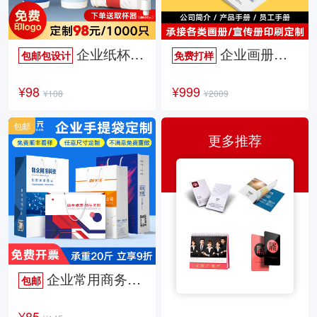
企业纸杯定制
企业画册定制
包邮包设计
免费打样
¥98
¥999
¥108
¥2009
包邮
更多推荐
企业常用商务手提袋
包邮
¥85