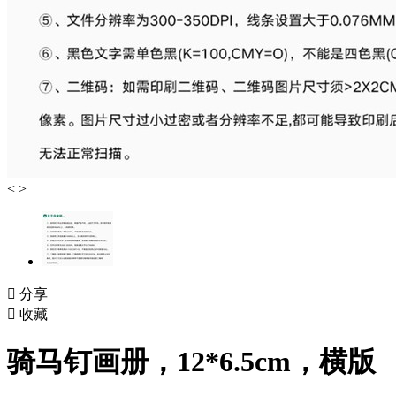
<
>

分享

收藏
骑马钉画册，12*6.5cm，横版