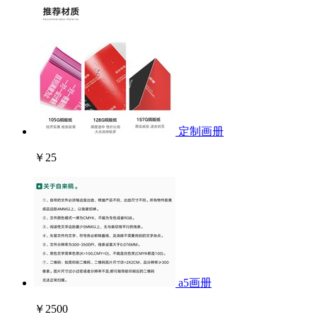
定制画册
￥25
a5画册
￥2500