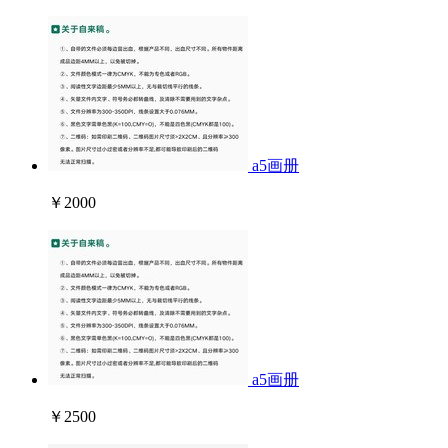
a5画册
￥2000
a5画册
￥2500