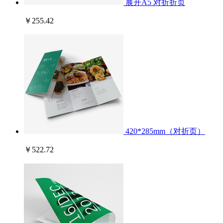
展开A5 对折折页
￥255.42
420*285mm（对折页）
￥522.72