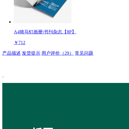
A4骑马钉画册\书刊杂志【8P】
￥712
产品描述
发货提示
用户评价（29）
常见问题
.