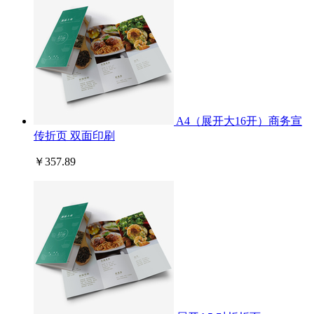
A4（展开大16开）商务宣
传折页 双面印刷
￥357.89