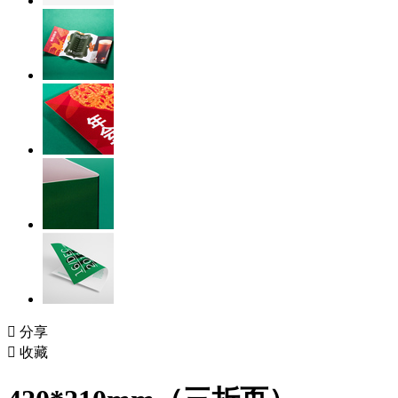

分享

收藏