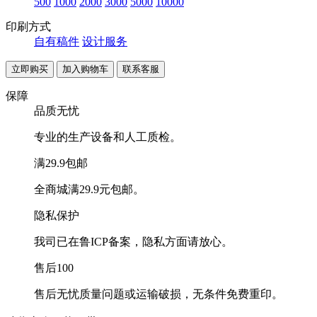
500
1000
2000
3000
5000
10000
印刷方式
自有稿件
设计服务
联系客服
保障
品质无忧
专业的生产设备和人工质检。
满29.9包邮
全商城满29.9元包邮。
隐私保护
我司已在鲁ICP备案，隐私方面请放心。
售后100
售后无忧质量问题或运输破损，无条件免费重印。