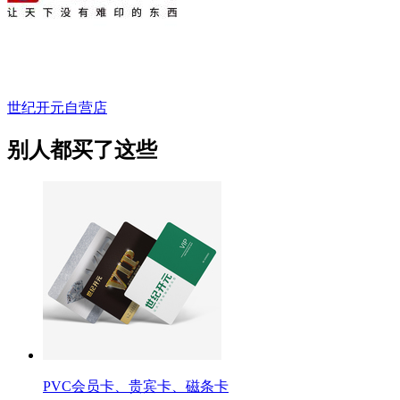
世纪开元自营店
别人都买了这些
PVC会员卡、贵宾卡、磁条卡