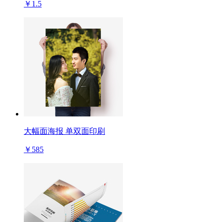
￥1.5
大幅面海报 单双面印刷
￥585