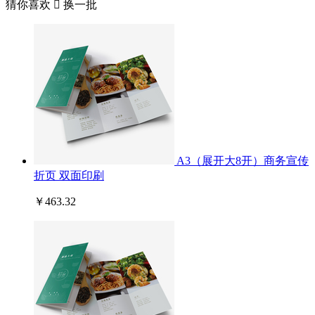
猜你喜欢

换一批
A3（展开大8开）商务宣传
折页 双面印刷
￥463.32