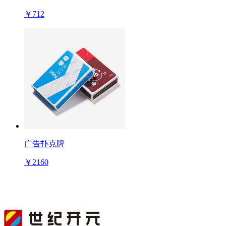
￥712
广告扑克牌
￥2160