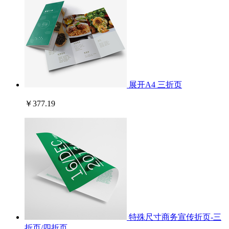
展开A4 三折页
￥377.19
特殊尺寸商务宣传折页-三
折页/四折页