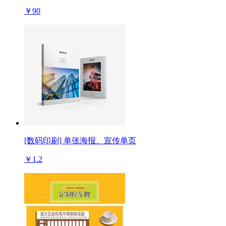
￥90
[数码印刷] 单张海报、宣传单页
￥1.2