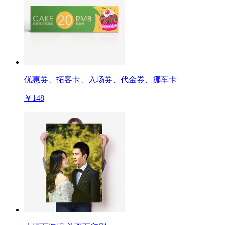
优惠券、拓客卡、入场券、代金券、挪车卡
￥148