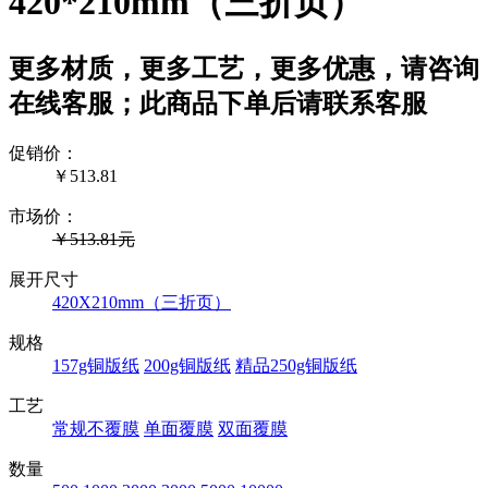
420*210mm（三折页）
更多材质，更多工艺，更多优惠，请咨询
在线客服；此商品下单后请联系客服
促销价：
￥
513.81
市场价：
￥513.81元
展开尺寸
420X210mm（三折页）
规格
157g铜版纸
200g铜版纸
精品250g铜版纸
工艺
常规不覆膜
单面覆膜
双面覆膜
数量