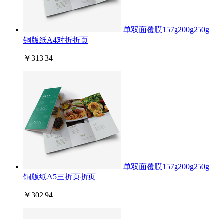
单双面覆膜157g200g250g
铜版纸A4对折折页
￥313.34
单双面覆膜157g200g250g
铜版纸A5三折页折页
￥302.94