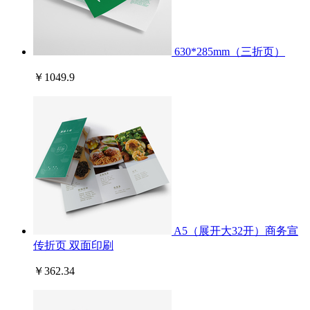
630*285mm（三折页）
￥1049.9
A5（展开大32开）商务宣
传折页 双面印刷
￥362.34