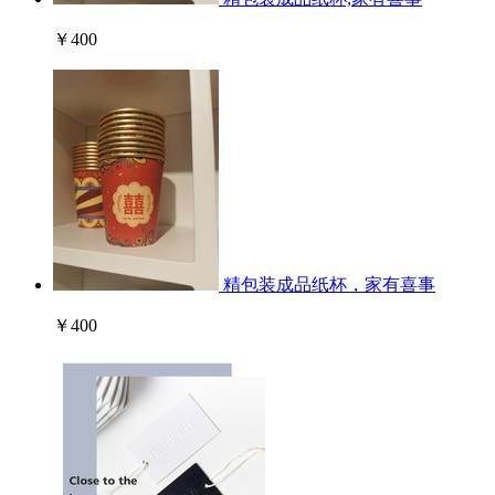
￥400
精包装成品纸杯，家有喜事
￥400