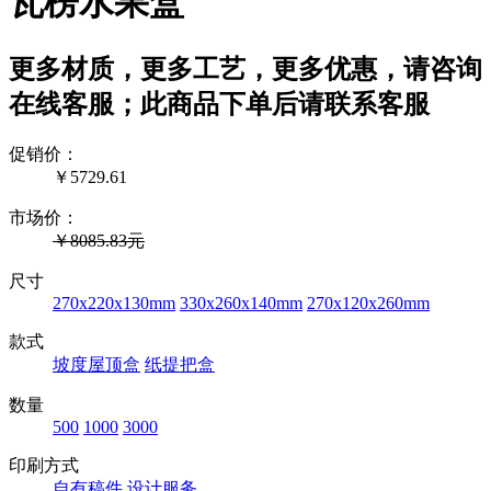
瓦楞水果盒
更多材质，更多工艺，更多优惠，请咨询
在线客服；此商品下单后请联系客服
促销价：
￥
5729.61
市场价：
￥8085.83元
尺寸
270x220x130mm
330x260x140mm
270x120x260mm
款式
坡度屋顶盒
纸提把盒
数量
500
1000
3000
印刷方式
自有稿件
设计服务