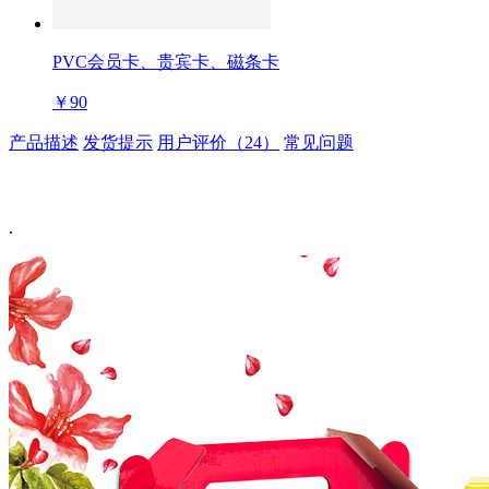
PVC会员卡、贵宾卡、磁条卡
￥90
产品描述
发货提示
用户评价（24）
常见问题
.