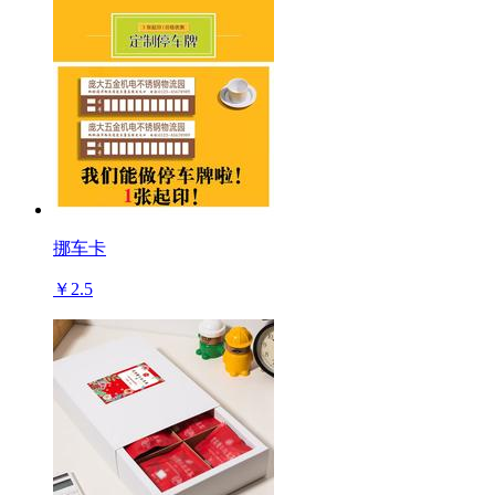
挪车卡
￥2.5