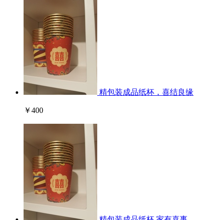
精包装成品纸杯，喜结良缘
￥400
精包装成品纸杯,家有喜事