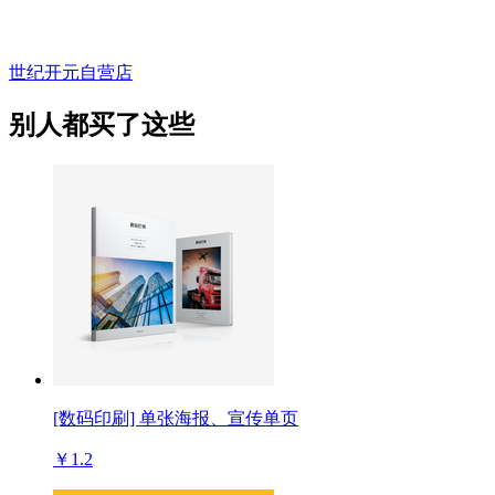
世纪开元自营店
别人都买了这些
[数码印刷] 单张海报、宣传单页
￥1.2