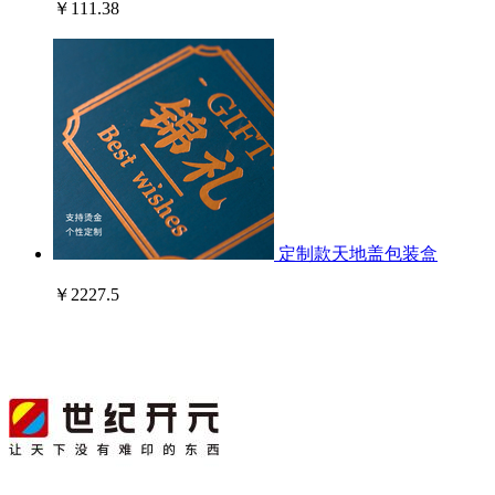
￥111.38
定制款天地盖包装盒
￥2227.5