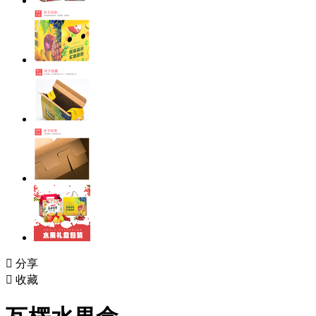

分享

收藏