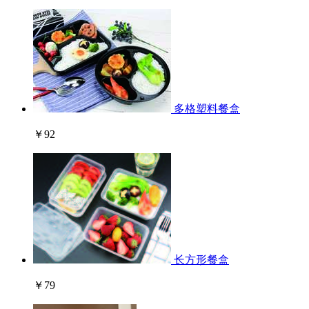
多格塑料餐盒
￥92
长方形餐盒
￥79