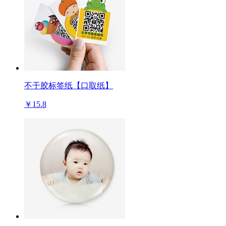
不干胶标签纸【口取纸】
￥15.8