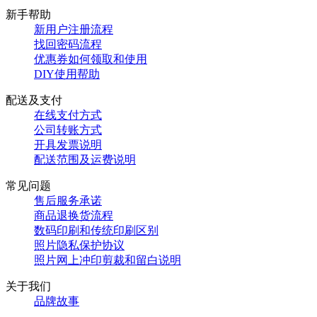
新手帮助
新用户注册流程
找回密码流程
优惠券如何领取和使用
DIY使用帮助
配送及支付
在线支付方式
公司转账方式
开具发票说明
配送范围及运费说明
常见问题
售后服务承诺
商品退换货流程
数码印刷和传统印刷区别
照片隐私保护协议
照片网上冲印剪裁和留白说明
关于我们
品牌故事