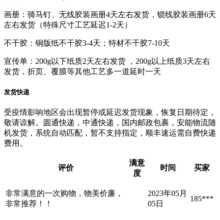
画册：骑马钉、无线胶装画册4天左右发货，锁线胶装画册6天
左右发货（特殊尺寸工艺延迟1-2天）
不干胶：铜版纸不干胶3-4天；特材不干胶7-10天
宣传单：200g以下纸质2天左右发货 ，200g以上纸质3天左右
发货，折页、覆膜等其他工艺多一道延时一天
发货快递
受疫情影响地区会出现暂停或延迟发货现象，恢复日期待定，
敬请谅解。圆通快递，中通快递，国内邮政包裹，安能物流随
机发货，系统自动匹配，暂不支持指定，顺丰速运需自费快递
费用。
满意
评价
时间
买家
度
非常满意的一次购物，物美价廉，
2023年05月
185***
非常推荐！！
05日