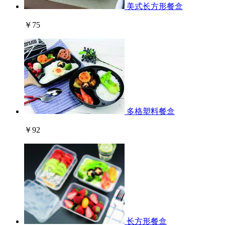
美式长方形餐盒
￥75
多格塑料餐盒
￥92
长方形餐盒