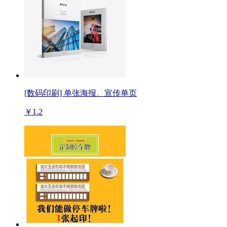
[数码印刷] 单张海报、宣传单页
￥1.2