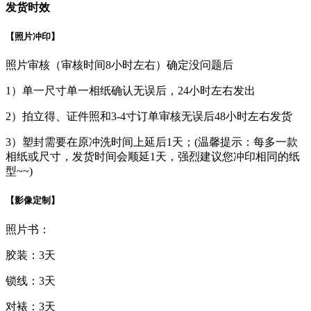
发货时效
【照片冲印】
照片审核（审核时间8小时左右）确定没问题后
1）单一尺寸单一相纸确认无误后，24小时左右发出
2）拍立得、证件照和3-4寸订单审核无误后48小时左右发货
3）塑封需要在原冲洗时间上延后1天；(温馨提示：每多一款
相纸或尺寸，发货时间会顺延1天，强烈建议您冲印相同的纸
型~~)
【影像定制】
照片书：
胶装：3天
锁线：3天
对裱：3天