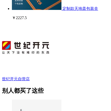
定制款天地盖包装盒
￥2227.5
世纪开元自营店
别人都买了这些