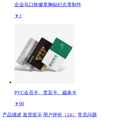
企业马口铁徽章胸贴纪念章制作
￥1
PVC会员卡、贵宾卡、磁条卡
￥90
产品描述
发货提示
用户评价（24）
常见问题