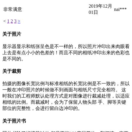
2019年12月
非常满意
nai***
01日
<
1
2
3
>
关于照片
显示器显示和纸张呈色是不一样的，所以照片冲印出来肉眼看
上去是有点小小的色差的！而且不同的相纸冲印出来的色彩也
是不同的。
关于裁剪
拍摄的图像长宽比例与标准相纸的长宽比例是不一致的，所以
一般在冲印照片的时候做不到画面与相纸尺寸完全相符。 这
时我们的工程师默认处理方式是对图像进行裁减处理，以适应
相纸的比例。而裁减时，会为了保留人物头部 手、脚等关键
部位的完整性，会进行留白边冲印的。
关于照片书