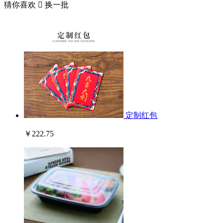
猜你喜欢

换一批
定制红包
￥222.75