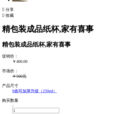

分享

收藏
精包装成品纸杯,家有喜事
精包装成品纸杯,家有喜事
促销价：
￥
400.00
市场价：
￥500元
产品尺寸
9盎司加厚升级（250ml）
购买数量
-