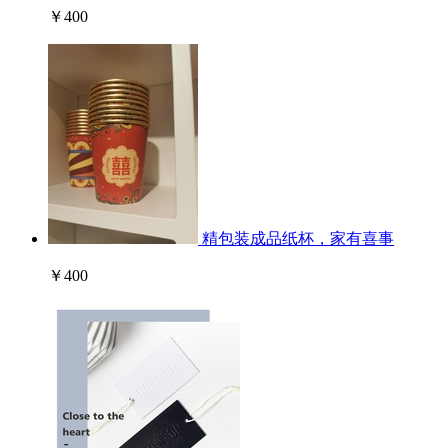
￥400
精包装成品纸杯，家有喜事
￥400