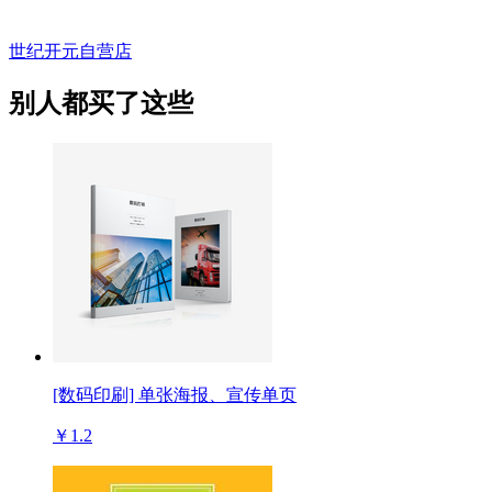
世纪开元自营店
别人都买了这些
[数码印刷] 单张海报、宣传单页
￥1.2