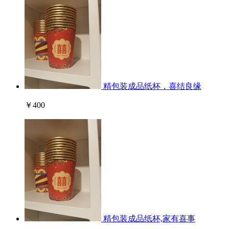
精包装成品纸杯，喜结良缘
￥400
精包装成品纸杯,家有喜事