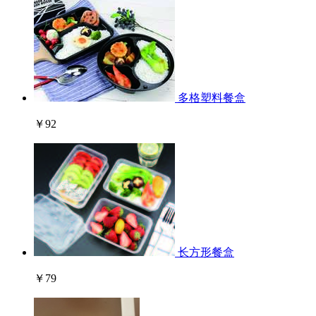
多格塑料餐盒
￥92
长方形餐盒
￥79