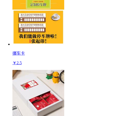
挪车卡
￥2.5