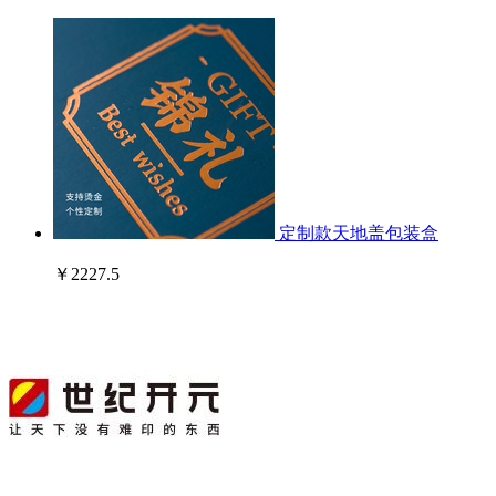
定制款天地盖包装盒
￥2227.5