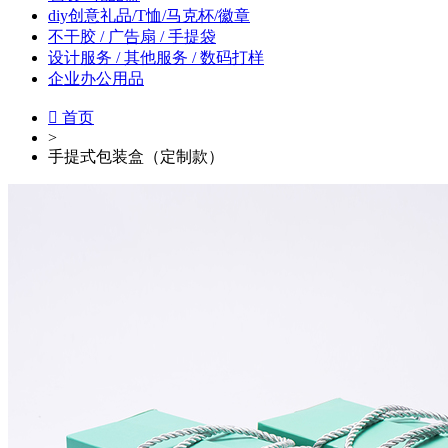
diy创意礼品/T恤/马克杯/徽章
不干胶 / 广告扇 / 手提袋
设计服务 / 其他服务 / 数码打样
企业办公用品

首页
>
手提式包装盒（定制款）