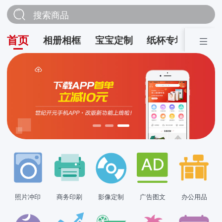
搜索商品
首页
相册相框
宝宝定制
纸杯专场
营销
照片冲印
商务印刷
影像定制
广告图文
办公用品