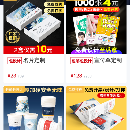
名片定制
宣传单定制
包设计
包邮包设计
¥23
¥128
¥39
¥238
包邮包设计
免费打样