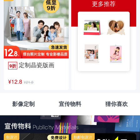
更多推荐
定制晶瓷版画
9折
¥12.8
¥21.8
影像定制
宣传物料
猜你喜欢
包设计
包邮包设计