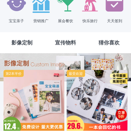
宝宝亲子
营销推广
展会餐饮
快乐旅行
天天签到
影像定制
宣传物料
猜你喜欢
第2本半价
最受欢迎