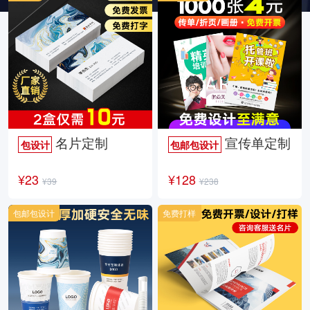
名片定制
宣传单定制
包设计
包邮包设计
¥23
¥128
¥39
¥238
包邮包设计
免费打样