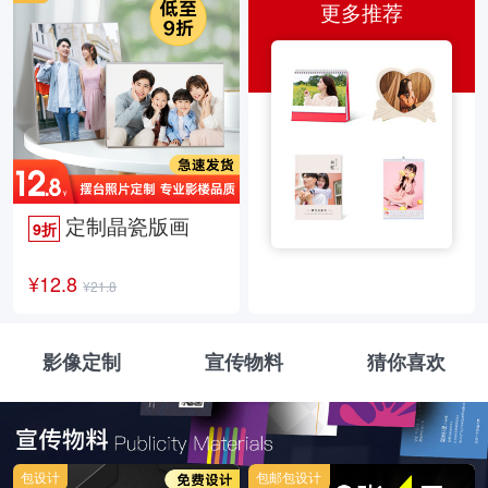
更多推荐
定制晶瓷版画
9折
¥12.8
¥21.8
影像定制
宣传物料
猜你喜欢
包设计
包邮包设计