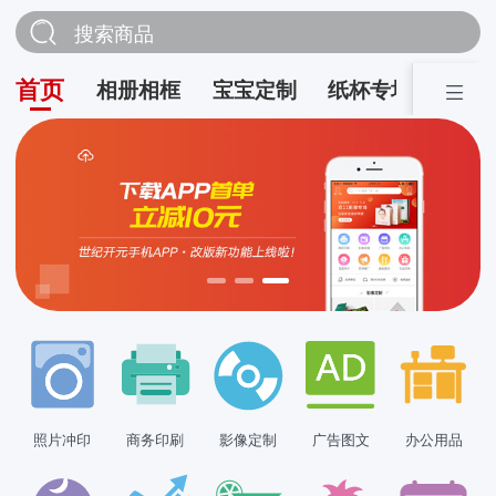
搜索商品
首页
相册相框
宝宝定制
纸杯专场
营销
照片冲印
商务印刷
影像定制
广告图文
办公用品