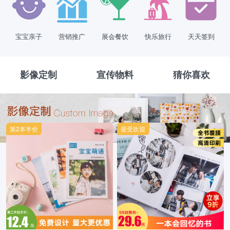
宝宝亲子
营销推广
展会餐饮
快乐旅行
天天签到
影像定制
宣传物料
猜你喜欢
第2本半价
最受欢迎