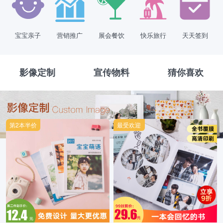
宝宝亲子
营销推广
展会餐饮
快乐旅行
天天签到
影像定制
宣传物料
猜你喜欢
第2本半价
最受欢迎