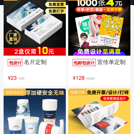
名片定制
宣传单定制
包设计
包邮包设计
¥23
¥128
¥39
¥238
包邮包设计
免费打样