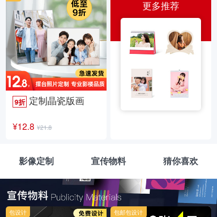
更多推荐
定制晶瓷版画
9折
¥12.8
¥21.8
影像定制
宣传物料
猜你喜欢
包设计
包邮包设计