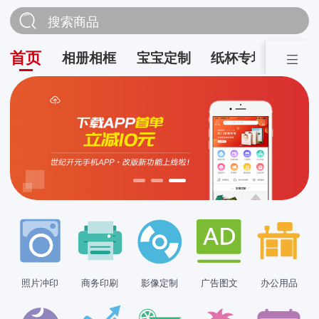
搜索商品
首页
相册相框
宝宝定制
纸杯专场
营销
照片冲印
商务印刷
影像定制
广告图文
办公用品