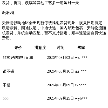
发货，折页、覆膜等其他工艺多一道延时一天
发货快递
受疫情影响地区会出现暂停或延迟发货现象，恢复日期待定，
敬请谅解。圆通快递，中通快递，国内邮政包裹，安能物流随
机发货，系统自动匹配，暂不支持指定，顺丰速运需自费快递
费用。
评价
满意度
时间
买家
非常好的旅行记录
2026年08月03日
wx_***
很不错
2026年03月16日
qq_***
不错
2026年03月09日
e2b***
2025年09月25日
666
wyb***