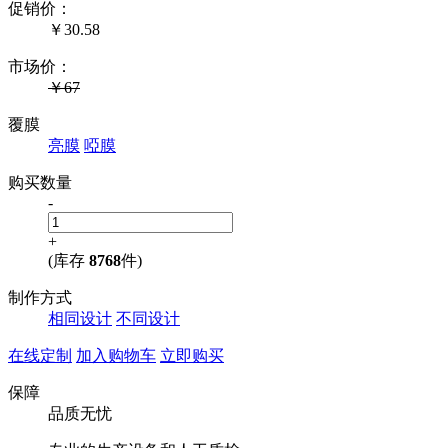
促销价：
￥
30.58
市场价：
￥67
覆膜
亮膜
啞膜
购买数量
-
+
(库存
8768
件)
制作方式
相同设计
不同设计
在线定制
加入购物车
立即购买
保障
品质无忧