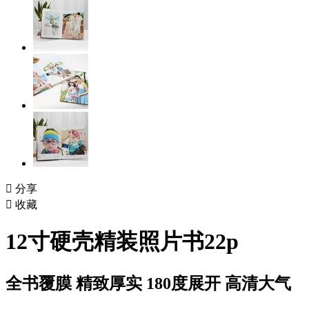

分享

收藏
12寸硬壳精装照片书22p
全书覆膜 精致厚实 180度展开 高清大气