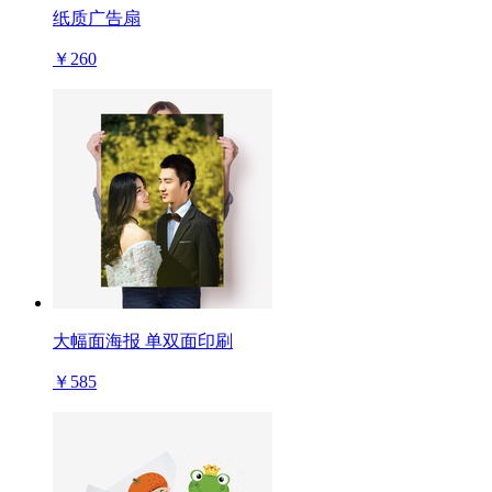
纸质广告扇
￥260
大幅面海报 单双面印刷
￥585