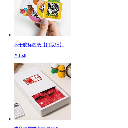
不干胶标签纸【口取纸】
￥15.8