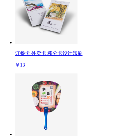
订餐卡 外卖卡 积分卡设计印刷
￥13