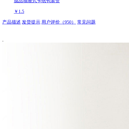
成品抽屉式卡纸包装盒
￥1.5
产品描述
发货提示
用户评价（950）
常见问题
.