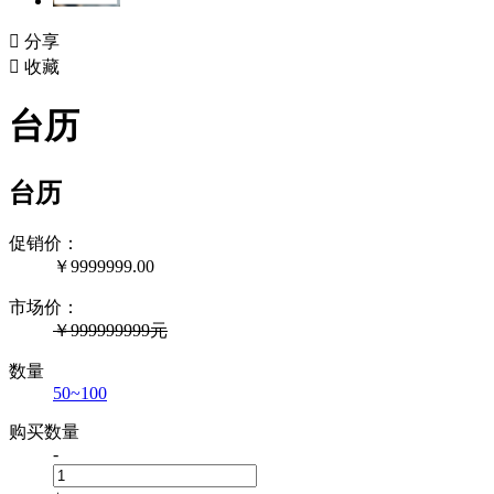

分享

收藏
台历
台历
促销价：
￥
9999999.00
市场价：
￥999999999元
数量
50~100
购买数量
-