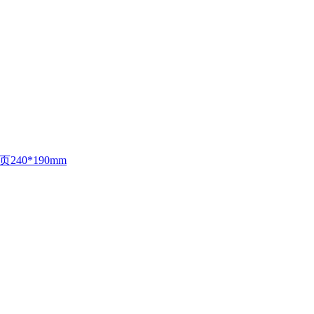
240*190mm