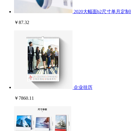
2020大幅面b2尺寸单月定
￥87.32
企业挂历
￥7860.11