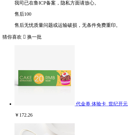
我司已在鲁ICP备案，隐私方面请放心。
售后100
售后无忧质量问题或运输破损，无条件免费重印。
猜你喜欢

换一批
代金券 体验卡_世纪开元
￥172.26