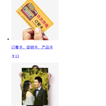
订餐卡、促销卡、产品卡
￥13