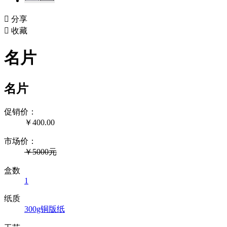

分享

收藏
名片
名片
促销价：
￥
400.00
市场价：
￥5000元
盒数
1
纸质
300g铜版纸