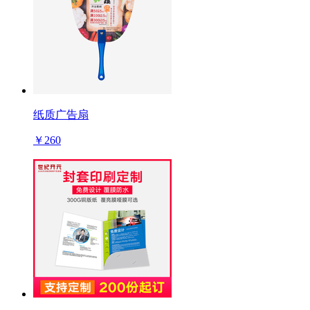
纸质广告扇
￥260