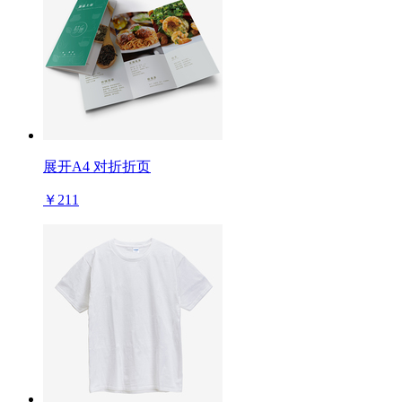
展开A4 对折折页
￥211