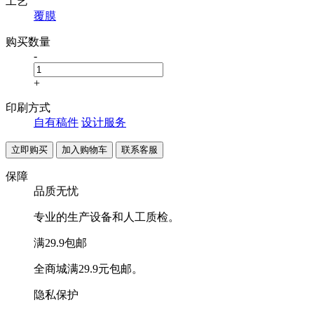
工艺
覆膜
购买数量
-
+
印刷方式
自有稿件
设计服务
联系客服
保障
品质无忧
专业的生产设备和人工质检。
满29.9包邮
全商城满29.9元包邮。
隐私保护