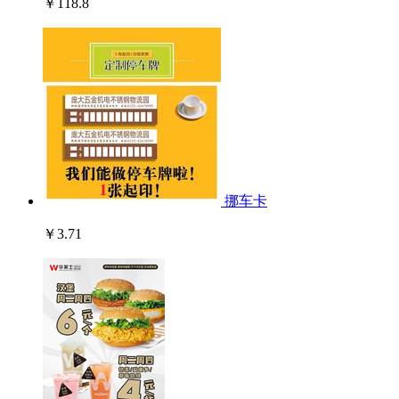
￥118.8
挪车卡
￥3.71