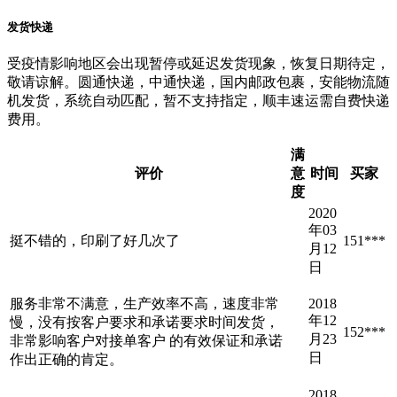
发货快递
受疫情影响地区会出现暂停或延迟发货现象，恢复日期待定，
敬请谅解。圆通快递，中通快递，国内邮政包裹，安能物流随
机发货，系统自动匹配，暂不支持指定，顺丰速运需自费快递
费用。
满
评价
意
时间
买家
度
2020
年03
挺不错的，印刷了好几次了
151***
月12
日
服务非常不满意，生产效率不高，速度非常
2018
年12
慢，没有按客户要求和承诺要求时间发货，
152***
月23
非常影响客户对接单客户 的有效保证和承诺
日
作出正确的肯定。
2018