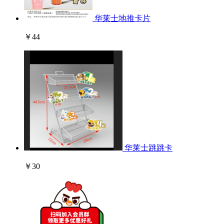
华莱士地推卡片
￥44
华莱士跳跳卡
￥30