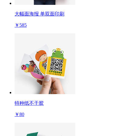
大幅面海报 单双面印刷
￥585
特种纸不干胶
￥80