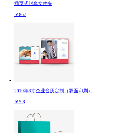
插页式封套文件夹
￥867
2019年8寸企业台历定制（双面印刷）
￥5.8