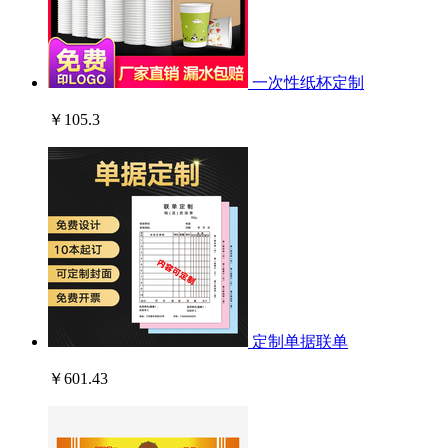
一次性纸杯定制
￥105.3
定制单据联单
￥601.43