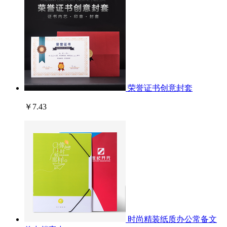
荣誉证书创意封套
￥7.43
时尚精装纸质办公常备文