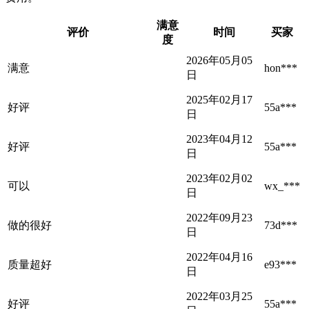
满意
评价
时间
买家
度
2026年05月05
满意
hon***
日
2025年02月17
好评
55a***
日
2023年04月12
好评
55a***
日
2023年02月02
可以
wx_***
日
2022年09月23
做的很好
73d***
日
2022年04月16
质量超好
e93***
日
2022年03月25
好评
55a***