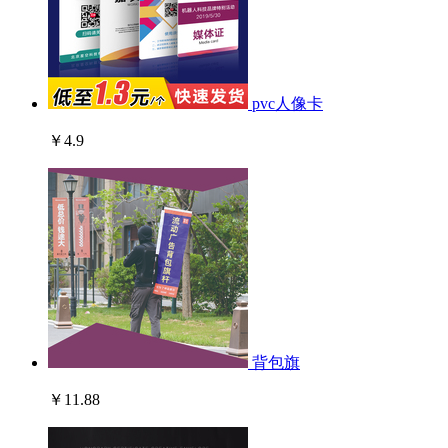
pvc人像卡
￥4.9
背包旗
￥11.88