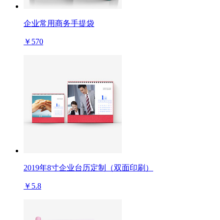
企业常用商务手提袋
￥570
2019年8寸企业台历定制（双面印刷）
￥5.8