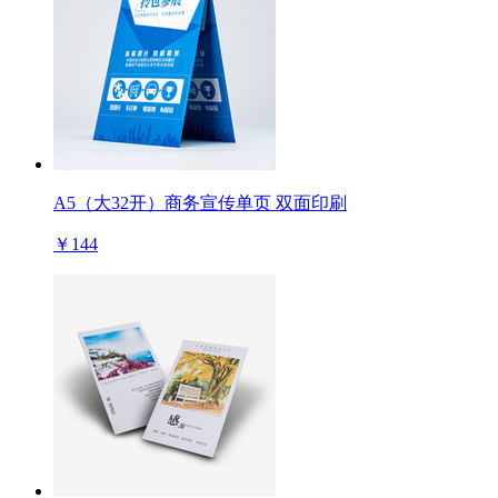
A5（大32开）商务宣传单页 双面印刷
￥144