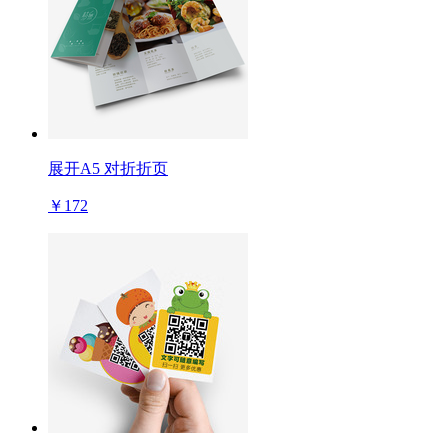
展开A5 对折折页
￥172