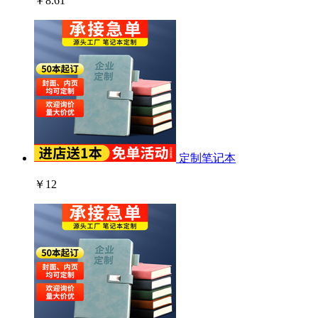
￥8.61
定制笔记本
￥12