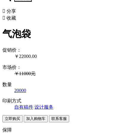

分享

收藏
气泡袋
促销价：
￥
22000.00
市场价：
￥11000元
数量
20000
印刷方式
自有稿件
设计服务
联系客服
保障