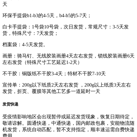
天
环保手提袋b1-b3的4-5天，b4-b5的5-7天；
白卡手提袋：1号袋10号袋，次日发货，常规尺寸：3-5天发
货，特殊尺寸：7天发货；
档案袋：4-5天发货。
画册：骑马钉、无线胶装画册4天左右发货，锁线胶装画册6天
左右发货（特殊尺寸工艺延迟1-2天）
不干胶：铜版纸不干胶3-4天；特材不干胶7-10天
宣传单：200g以下纸质2天左右发货 ，200g以上纸质3天左右
发货，折页、覆膜等其他工艺多一道延时一天
发货快递
受疫情影响地区会出现暂停或延迟发货现象，恢复日期待定，
敬请谅解。圆通快递，中通快递，国内邮政包裹，安能物流随
机发货，系统自动匹配，暂不支持指定，顺丰速运需自费快递
费用。