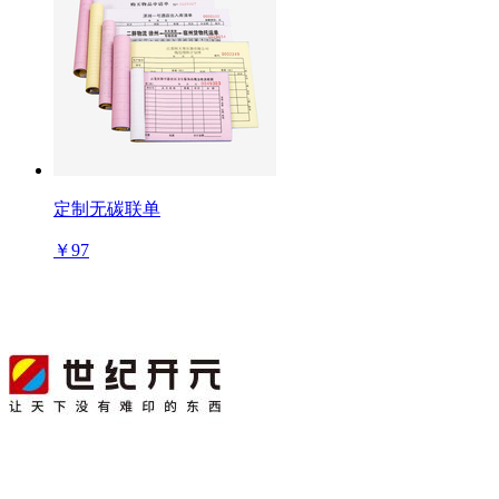
定制无碳联单
￥97