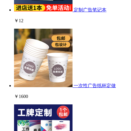
定制广告笔记本
￥12
一次性广告纸杯定做
￥1600