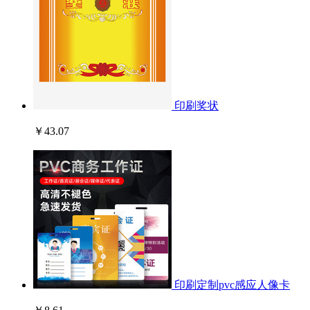
印刷奖状
￥43.07
印刷定制pvc感应人像卡