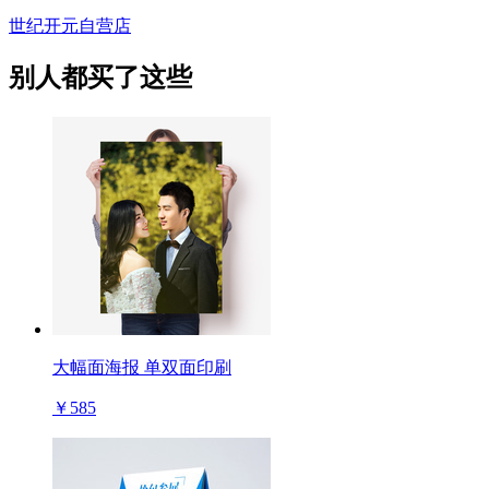
世纪开元自营店
别人都买了这些
大幅面海报 单双面印刷
￥585