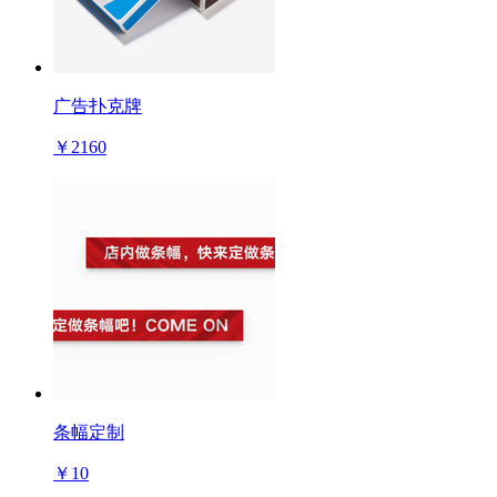
广告扑克牌
￥2160
条幅定制
￥10