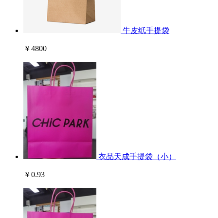
牛皮纸手提袋
￥4800
衣品天成手提袋（小）
￥0.93