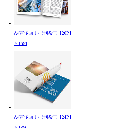
A4宣传画册\书刊杂志【20P】
￥1561
A4宣传画册\书刊杂志【24P】
￥1860