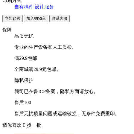
印刷方式
自有稿件
设计服务
联系客服
保障
品质无忧
专业的生产设备和人工质检。
满29.9包邮
全商城满29.9元包邮。
隐私保护
我司已在鲁ICP备案，隐私方面请放心。
售后100
售后无忧质量问题或运输破损，无条件免费重印。
猜你喜欢

换一批