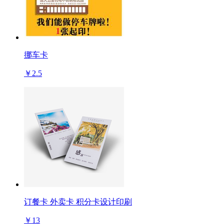
挪车卡
￥2.5
订餐卡 外卖卡 积分卡设计印刷
￥13