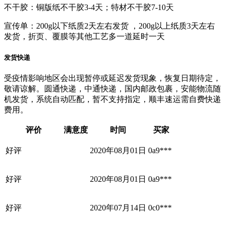
不干胶：铜版纸不干胶3-4天；特材不干胶7-10天
宣传单：200g以下纸质2天左右发货 ，200g以上纸质3天左右
发货，折页、覆膜等其他工艺多一道延时一天
发货快递
受疫情影响地区会出现暂停或延迟发货现象，恢复日期待定，
敬请谅解。圆通快递，中通快递，国内邮政包裹，安能物流随
机发货，系统自动匹配，暂不支持指定，顺丰速运需自费快递
费用。
评价
满意度
时间
买家
好评
2020年08月01日
0a9***
好评
2020年08月01日
0a9***
好评
2020年07月14日
0c0***