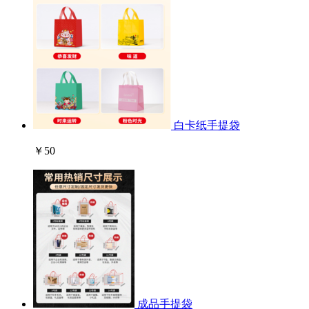
白卡纸手提袋
￥50
成品手提袋