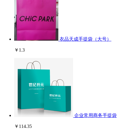
衣品天成手提袋（大号）
￥1.3
企业常用商务手提袋
￥114.35