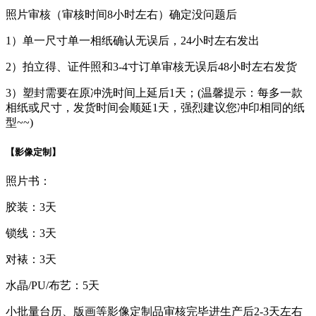
照片审核（审核时间8小时左右）确定没问题后
1）单一尺寸单一相纸确认无误后，24小时左右发出
2）拍立得、证件照和3-4寸订单审核无误后48小时左右发货
3）塑封需要在原冲洗时间上延后1天；(温馨提示：每多一款
相纸或尺寸，发货时间会顺延1天，强烈建议您冲印相同的纸
型~~)
【影像定制】
照片书：
胶装：3天
锁线：3天
对裱：3天
水晶/PU/布艺：5天
小批量台历、版画等影像定制品审核完毕进生产后2-3天左右