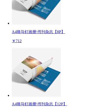
A4骑马钉画册\书刊杂志【8P】
￥712
A4骑马钉画册\书刊杂志【12P】