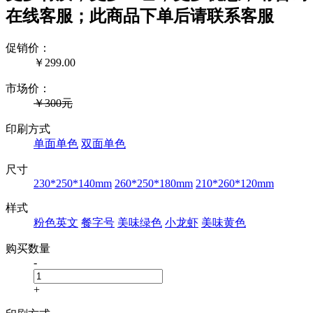
在线客服；此商品下单后请联系客服
促销价：
￥
299.00
市场价：
￥300元
印刷方式
单面单色
双面单色
尺寸
230*250*140mm
260*250*180mm
210*260*120mm
样式
粉色英文
餐字号
美味绿色
小龙虾
美味黄色
购买数量
-
+