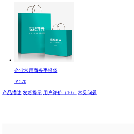
企业常用商务手提袋
￥570
产品描述
发货提示
用户评价（10）
常见问题
.