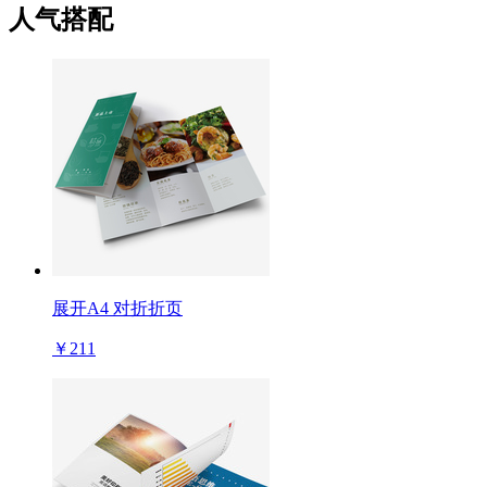
人气搭配
展开A4 对折折页
￥211