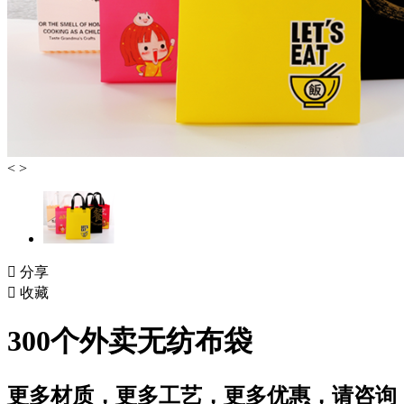
<
>

分享

收藏
300个外卖无纺布袋
更多材质，更多工艺，更多优惠，请咨询