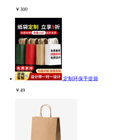
￥300
定制环保手提袋
￥49