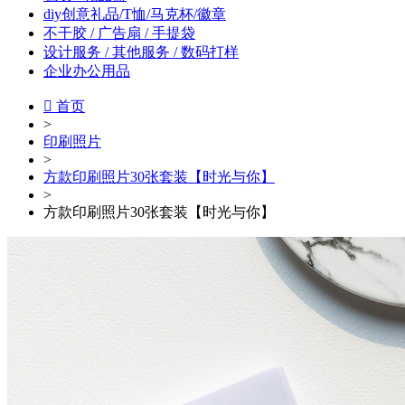
diy创意礼品/T恤/马克杯/徽章
不干胶 / 广告扇 / 手提袋
设计服务 / 其他服务 / 数码打样
企业办公用品

首页
>
印刷照片
>
方款印刷照片30张套装【时光与你】
>
方款印刷照片30张套装【时光与你】