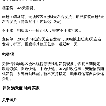
档案袋：4-5天发货。
画册：骑马钉、无线胶装画册4天左右发货，锁线胶装画册6天
左右发货（特殊尺寸工艺延迟1-2天）
不干胶：铜版纸不干胶3-4天；特材不干胶7-10天
宣传单：200g以下纸质2天左右发货 ，200g以上纸质3天左右
发货，折页、覆膜等其他工艺多一道延时一天
发货快递
受疫情影响地区会出现暂停或延迟发货现象，恢复日期待定，
敬请谅解。圆通快递，中通快递，国内邮政包裹，安能物流随
机发货，系统自动匹配，暂不支持指定，顺丰速运需自费快递
费用。
评价
满意度
时间
买家
关于照片