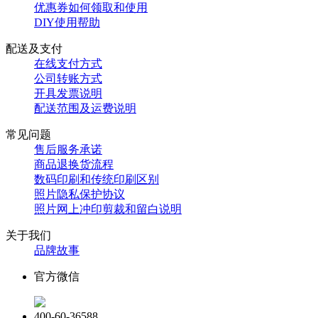
优惠券如何领取和使用
DIY使用帮助
配送及支付
在线支付方式
公司转账方式
开具发票说明
配送范围及运费说明
常见问题
售后服务承诺
商品退换货流程
数码印刷和传统印刷区别
照片隐私保护协议
照片网上冲印剪裁和留白说明
关于我们
品牌故事
官方微信
400-60-36588