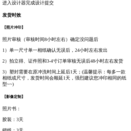
进入设计器完成设计提交
发货时效
【照片冲印】
照片审核（审核时间8小时左右）确定没问题后
1）单一尺寸单一相纸确认无误后，24小时左右发出
2）拍立得、证件照和3-4寸订单审核无误后48小时左右发货
3）塑封需要在原冲洗时间上延后1天；(温馨提示：每多一款
相纸或尺寸，发货时间会顺延1天，强烈建议您冲印相同的纸
型~~)
【影像定制】
照片书：
胶装：3天
锁线：3天