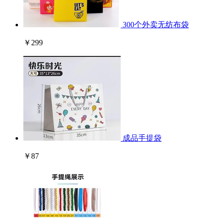
300个外卖无纺布袋
￥299
成品手提袋
￥87