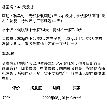
档案袋：4-5天发货。
画册：骑马钉、无线胶装画册4天左右发货，锁线胶装画册6天
左右发货（特殊尺寸工艺延迟1-2天）
不干胶：铜版纸不干胶3-4天；特材不干胶7-10天
宣传单：200g以下纸质2天左右发货 ，200g以上纸质3天左右
发货，折页、覆膜等其他工艺多一道延时一天
发货快递
受疫情影响地区会出现暂停或延迟发货现象，恢复日期待定，
敬请谅解。圆通快递，中通快递，国内邮政包裹，安能物流随
机发货，系统自动匹配，暂不支持指定，顺丰速运需自费快递
费用。
评价
满意度
时间
买家
好评
2020年08月01日
0a9***