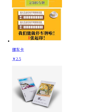
挪车卡
￥2.5