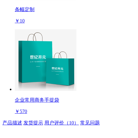
条幅定制
￥10
企业常用商务手提袋
￥570
产品描述
发货提示
用户评价（10）
常见问题