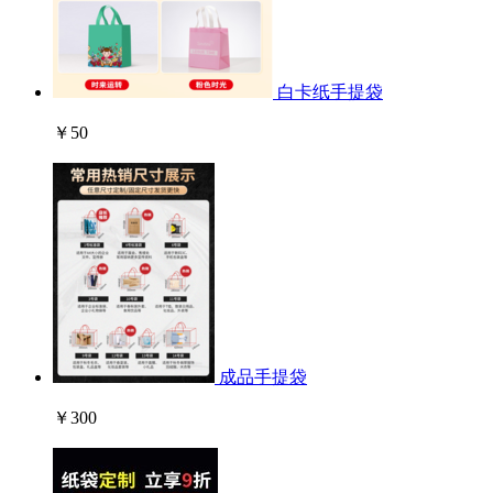
白卡纸手提袋
￥50
成品手提袋
￥300