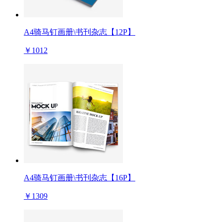
A4骑马钉画册\书刊杂志【12P】
￥1012
A4骑马钉画册\书刊杂志【16P】
￥1309