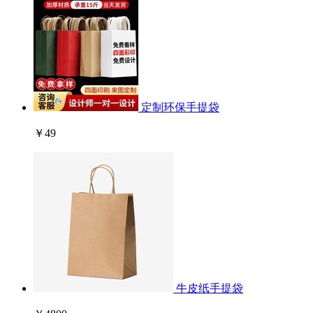
定制环保手提袋
￥49
牛皮纸手提袋