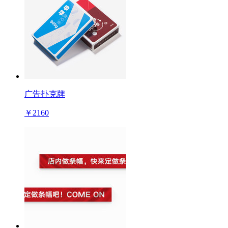
广告扑克牌
￥2160