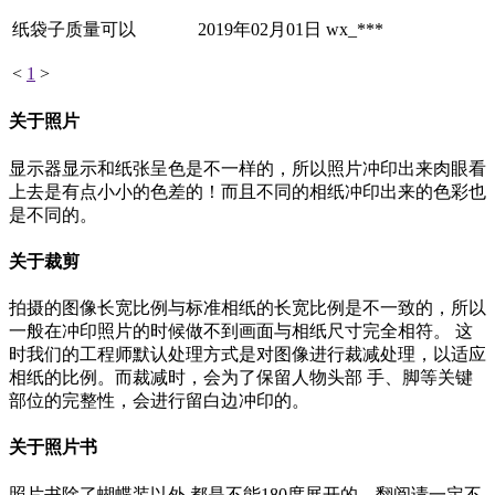
纸袋子质量可以
2019年02月01日
wx_***
<
1
>
关于照片
显示器显示和纸张呈色是不一样的，所以照片冲印出来肉眼看
上去是有点小小的色差的！而且不同的相纸冲印出来的色彩也
是不同的。
关于裁剪
拍摄的图像长宽比例与标准相纸的长宽比例是不一致的，所以
一般在冲印照片的时候做不到画面与相纸尺寸完全相符。 这
时我们的工程师默认处理方式是对图像进行裁减处理，以适应
相纸的比例。而裁减时，会为了保留人物头部 手、脚等关键
部位的完整性，会进行留白边冲印的。
关于照片书
照片书除了蝴蝶装以外,都是不能180度展开的。翻阅请一定不