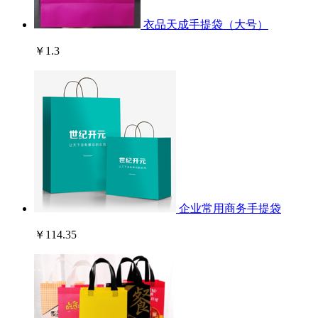
衣品天成手提袋（大号）
￥1.3
企业常用商务手提袋
￥114.35