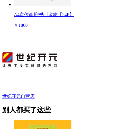
A4宣传画册\书刊杂志【24P】
￥1860
世纪开元自营店
别人都买了这些