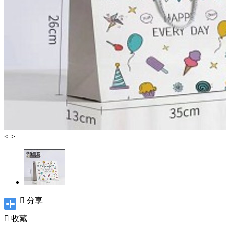
<
>

分享

收藏