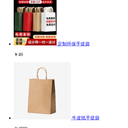
定制环保手提袋
￥49
牛皮纸手提袋