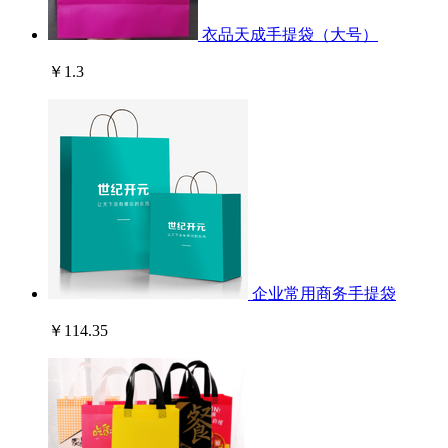
衣品天成手提袋（大号）
￥1.3
企业常用商务手提袋
￥114.35