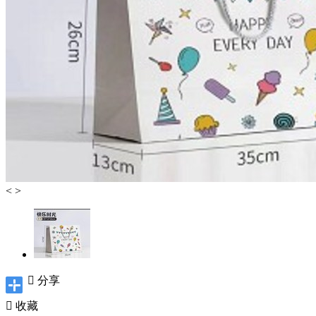
<
>

分享

收藏