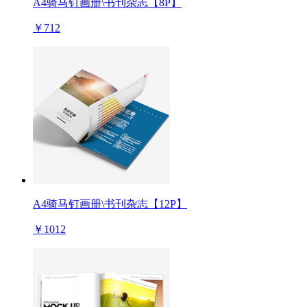
A4骑马钉画册\书刊杂志【8P】
￥712
A4骑马钉画册\书刊杂志【12P】
￥1012