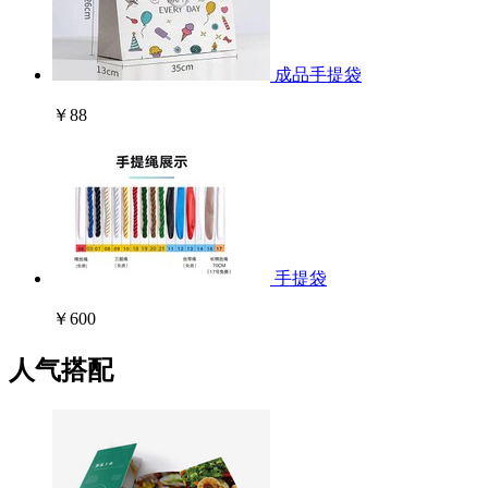
成品手提袋
￥88
手提袋
￥600
人气搭配