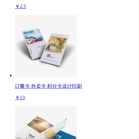
￥2.5
订餐卡 外卖卡 积分卡设计印刷
￥13