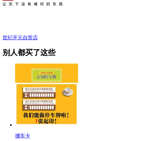
世纪开元自营店
别人都买了这些
挪车卡