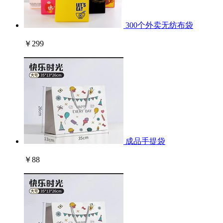
300个外卖无纺布袋
￥299
成品手提袋
￥88