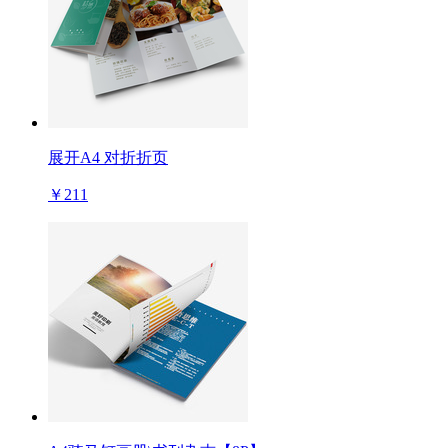
展开A4 对折折页
￥211