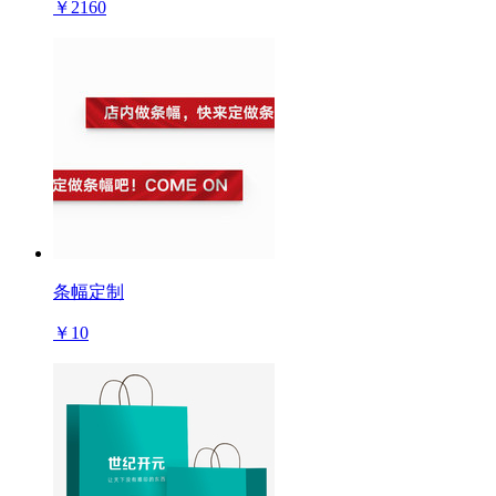
￥2160
条幅定制
￥10