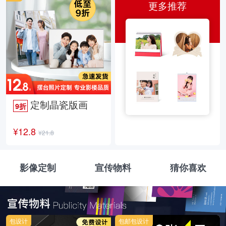
更多推荐
定制晶瓷版画
9折
¥12.8
¥21.8
影像定制
宣传物料
猜你喜欢
包设计
包邮包设计