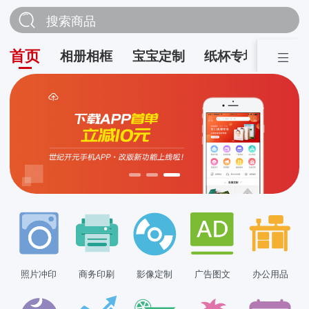
搜索商品
首页
相册相框
宝宝定制
纸杯专场
营销
照片冲印
商务印刷
影像定制
广告图文
办公用品