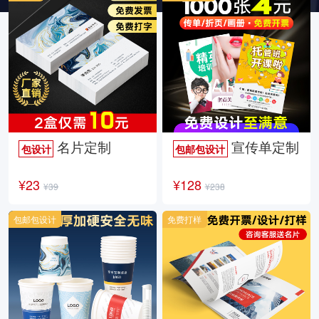
名片定制
宣传单定制
包设计
包邮包设计
¥23
¥128
¥39
¥238
包邮包设计
免费打样