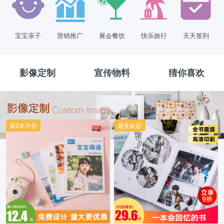
宝宝亲子
营销推广
展会餐饮
快乐旅行
天天签到
影像定制
宣传物料
猜你喜欢
第2本半价
最受欢迎