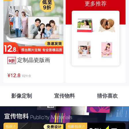
更多推荐
定制晶瓷版画
9折
¥12.8
¥21.8
影像定制
宣传物料
猜你喜欢
包设计
包邮包设计