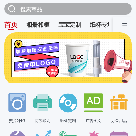
搜索商品
首页
相册相框
宝宝定制
纸杯专场
营销
照片冲印
商务印刷
影像定制
广告图文
办公用品