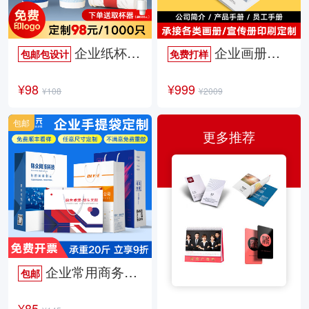
企业纸杯定制
企业画册定制
包邮包设计
免费打样
¥98
¥999
¥108
¥2009
包邮
更多推荐
企业常用商务手提袋
包邮
¥85