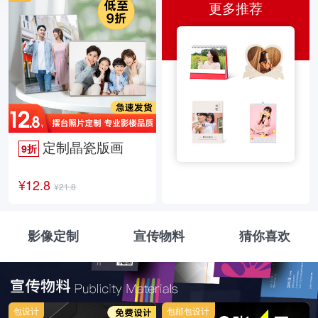
更多推荐
定制晶瓷版画
9折
¥12.8
¥21.8
影像定制
宣传物料
猜你喜欢
包设计
包邮包设计