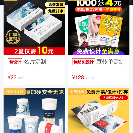
名片定制
宣传单定制
包设计
包邮包设计
¥23
¥128
¥39
¥238
包邮包设计
免费打样