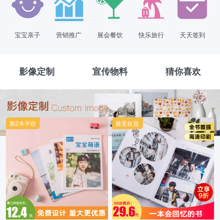
宝宝亲子
营销推广
展会餐饮
快乐旅行
天天签到
影像定制
宣传物料
猜你喜欢
第2本半价
最受欢迎