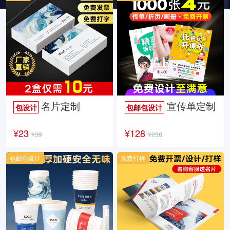
名片定制
宣传单定制
包设计
包邮包设计
¥23
¥128
¥39
¥238
包邮包设计
免费打样