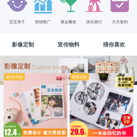
宝宝亲子
营销推广
展会餐饮
快乐旅行
天天签到
影像定制
宣传物料
猜你喜欢
第2本半价
最受欢迎