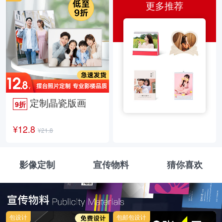
更多推荐
定制晶瓷版画
9折
¥12.8
¥21.8
影像定制
宣传物料
猜你喜欢
包设计
包邮包设计