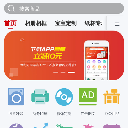
搜索商品
首页
相册相框
宝宝定制
纸杯专场
营销
照片冲印
商务印刷
影像定制
广告图文
办公用品