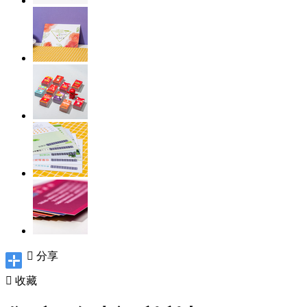

分享

收藏