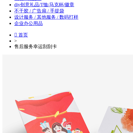
diy创意礼品/T恤/马克杯/徽章
不干胶 / 广告扇 / 手提袋
设计服务 / 其他服务 / 数码打样
企业办公用品

首页
>
售后服务幸运刮刮卡