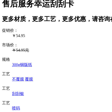
售后服务幸运刮刮卡
更多材质，更多工艺，更多优惠，请咨询
促销价：
￥
54.95
市场价：
￥54.95元
规格
300g铜版纸
工艺
不覆膜
覆膜
工艺
刮刮银
工艺
喷码