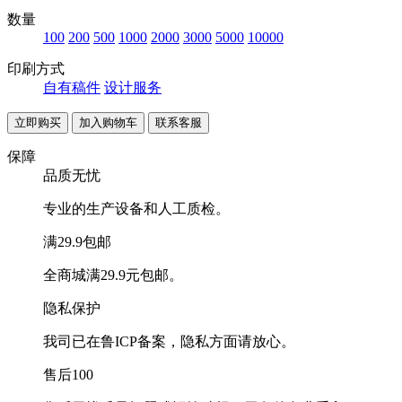
数量
100
200
500
1000
2000
3000
5000
10000
印刷方式
自有稿件
设计服务
联系客服
保障
品质无忧
专业的生产设备和人工质检。
满29.9包邮
全商城满29.9元包邮。
隐私保护
我司已在鲁ICP备案，隐私方面请放心。
售后100