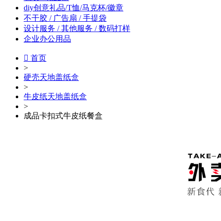
diy创意礼品/T恤/马克杯/徽章
不干胶 / 广告扇 / 手提袋
设计服务 / 其他服务 / 数码打样
企业办公用品

首页
>
硬壳天地盖纸盒
>
牛皮纸天地盖纸盒
>
成品卡扣式牛皮纸餐盒