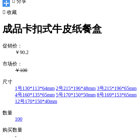

分享

收藏
成品卡扣式牛皮纸餐盒
促销价：
￥
90.2
市场价：
￥100
尺寸
1号130*113*64mm
2号215*196*48mm
3号215*196*65mm
4号160*135*65mm
5号170*150*50mm
8号169*153*65mm
12号170*150*40mm
数量
100
购买数量
-