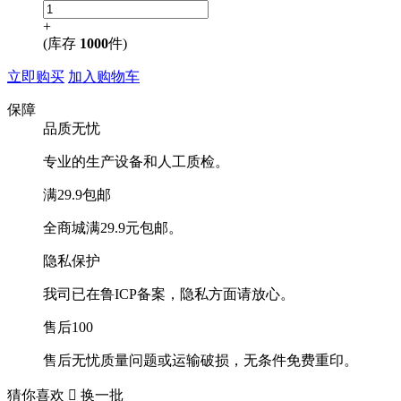
+
(库存
1000
件)
立即购买
加入购物车
保障
品质无忧
专业的生产设备和人工质检。
满29.9包邮
全商城满29.9元包邮。
隐私保护
我司已在鲁ICP备案，隐私方面请放心。
售后100
售后无忧质量问题或运输破损，无条件免费重印。
猜你喜欢

换一批