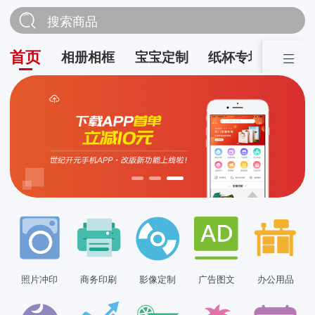
搜索商品
首页
相册相框
宝宝定制
纸杯专场
营销
照片冲印
商务印刷
影像定制
广告图文
办公用品