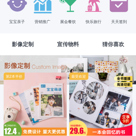
宝宝亲子
营销推广
展会餐饮
快乐旅行
天天签到
影像定制
宣传物料
猜你喜欢
第2本半价
最受欢迎