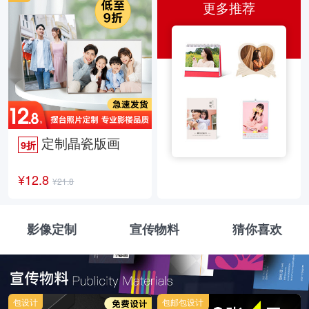
更多推荐
定制晶瓷版画
9折
¥12.8
¥21.8
影像定制
宣传物料
猜你喜欢
包设计
包邮包设计