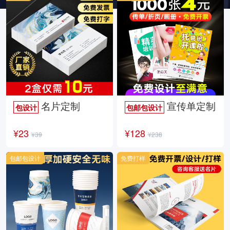
名片定制
宣传单定制
包设计
包邮包设计
¥23
¥128
¥39
¥238
包邮包设计
免费打样