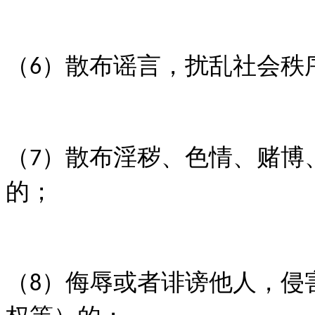
（
）散布谣言，扰乱社会秩
6
（
）散布淫秽、色情、赌博
7
的；
（
）侮辱或者诽谤他人，侵
8