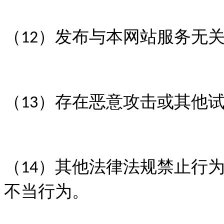
（
）发布与本网站服务无
1
2
（
）存在恶意攻击或其他
1
3
（
）其他法律法规禁止行
1
4
不当行为。