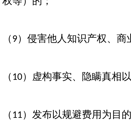
权等）的；
（
）侵害他人知识产权、商
9
（
）虚构事实、隐瞒真相
1
0
（
）发布以规避费用为目
1
1