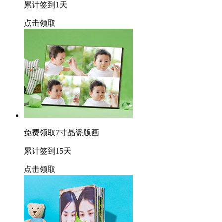
累计签到1天
点击领取
免费领取7寸晶瓷版画
累计签到15天
点击领取