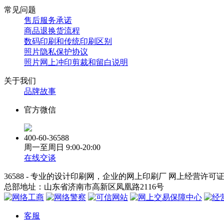
常见问题
售后服务承诺
商品退换货流程
数码印刷和传统印刷区别
照片隐私保护协议
照片网上冲印剪裁和留白说明
关于我们
品牌故事
官方微信
400-60-36588
周一至周日
9:00-20:00
在线交谈
36588 - 专业的设计印刷网，企业的网上印刷厂 网上经营许可
总部地址：山东省济南市高新区凤凰路2116号
客服