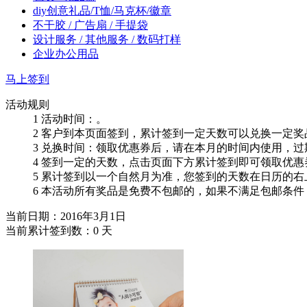
diy创意礼品/T恤/马克杯/徽章
不干胶 / 广告扇 / 手提袋
设计服务 / 其他服务 / 数码打样
企业办公用品
马上签到
活动规则
1 活动时间：
。
2 客户到本页面签到，累计签到一定天数可以兑换一定
3 兑换时间：领取优惠券后，请在本月的时间内使用，过
4 签到一定的天数，点击页面下方累计签到即可领取优
5 累计签到以一个自然月为准，您签到的天数在日历的
6 本活动所有奖品是免费不包邮的，如果不满足包邮条
当前日期：2016年3月1日
当前累计签到数：
0
天