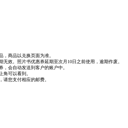
奖品，商品以兑换页面为准。
期无效。照片书优惠券延期至次月10日之前使用，逾期作废。
惠券，会自动发送到客户的账户中。
右上角可以看到。
件，请您支付相应的邮费。